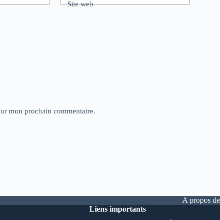
Site web
pour mon prochain commentaire.
A propos de
Liens importants