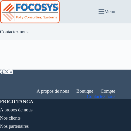
Passer
au
Menu
contenu
Contactez nous
A propos de nous
Boutique
Compte
Contactez nous
FRIGO TANGA
A propos de nous
Nos clients
Nos partenaires